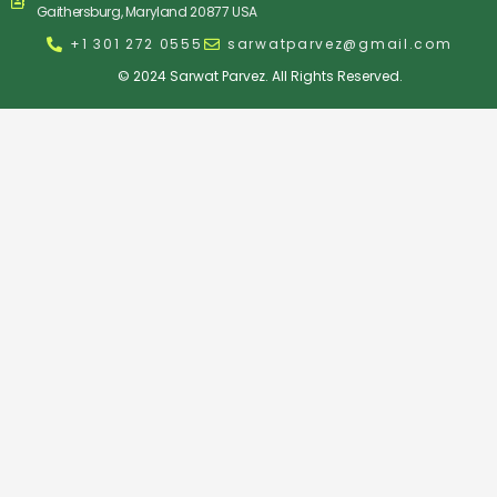
Gaithersburg, Maryland 20877 USA
+1 301 272 0555
sarwatparvez@gmail.com
© 2024 Sarwat Parvez. All Rights Reserved.